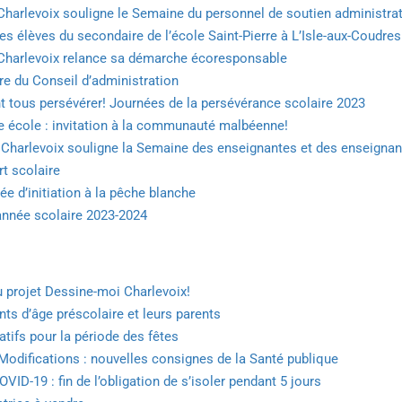
Charlevoix souligne le Semaine du personnel de soutien administrat
les élèves du secondaire de l’école Saint-Pierre à L’Isle-aux-Coudres
 Charlevoix relance sa démarche écoresponsable
re du Conseil d’administration
nt tous persévérer! Journées de la persévérance scolaire 2023
 école : invitation à la communauté malbéenne!
e Charlevoix souligne la Semaine des enseignantes et des enseignan
t scolaire
e d’initiation à la pêche blanche
’année scolaire 2023-2024
u projet Dessine-moi Charlevoix!
nts d’âge préscolaire et leurs parents
tifs pour la période des fêtes
difications : nouvelles consignes de la Santé publique
D-19 : fin de l’obligation de s’isoler pendant 5 jours