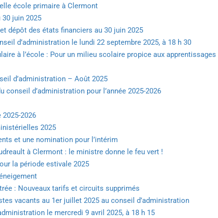
elle école primaire à Clermont
 30 juin 2025
t dépôt des états financiers au 30 juin 2025
seil d’administration le lundi 22 septembre 2025, à 18 h 30
lulaire à l’école : Pour un milieu scolaire propice aux apprentissages 
seil d’administration – Août 2025
u conseil d’administration pour l’année 2025-2026
e 2025-2026
inistérielles 2025
nts et une nomination pour l’intérim
reault à Clermont : le ministre donne le feu vert !
our la période estivale 2025
 déneigement
trée : Nouveaux tarifs et circuits supprimés
tes vacants au 1er juillet 2025 au conseil d’administration
dministration le mercredi 9 avril 2025, à 18 h 15