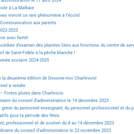
’administration le 17 avril 2024
cole à La Malbaie
lèves vivront ce rare phénomène à l’école!
– Communication aux parents
2022-2023
re avec fierté!
océdure d’examen des plaintes liées aux fonctions du centre de ser
 de Saint-Fidèle à la pêche blanche !
’année scolaire 2024-2025
e la deuxième édition de Dessine-moi Charlevoix!
nnel à vendre
 Fortes pluies dans Charlevoix
inaire du conseil d’administration le 14 décembre 2023
grève du personnel enseignant, du personnel professionnel et du 
tifs pour la période des fêtes
nt, professionnel et de soutien du 8 au 14 décembre 2023
dinaire du conseil d’administration le 23 novembre 2023