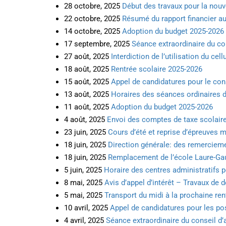
28 octobre, 2025
Début des travaux pour la nouv
22 octobre, 2025
Résumé du rapport financier au
14 octobre, 2025
Adoption du budget 2025-2026 e
17 septembre, 2025
Séance extraordinaire du con
27 août, 2025
Interdiction de l’utilisation du cel
18 août, 2025
Rentrée scolaire 2025-2026
15 août, 2025
Appel de candidatures pour le con
13 août, 2025
Horaires des séances ordinaires d
11 août, 2025
Adoption du budget 2025-2026
4 août, 2025
Envoi des comptes de taxe scolair
23 juin, 2025
Cours d’été et reprise d’épreuves m
18 juin, 2025
Direction générale: des remercieme
18 juin, 2025
Remplacement de l’école Laure-Gaud
5 juin, 2025
Horaire des centres administratifs p
8 mai, 2025
Avis d’appel d’intérêt – Travaux de
5 mai, 2025
Transport du midi à la prochaine ren
10 avril, 2025
Appel de candidatures pour les pos
4 avril, 2025
Séance extraordinaire du conseil d’a