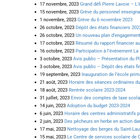
17 novembre, 2023
Grand défi Pierre Lavoie – L
15 novembre, 2023
Grève du personnel enseignan
1 novembre, 2023
Grève du 6 novembre 2023
26 octobre, 2023
Dépôt des états financiers 202
26 octobre, 2023
Un nouveau plan d’engagement 
17 octobre, 2023
Résumé du rapport financier au
16 octobre, 2023
Participation à l’événement L
3 octobre, 2023
Avis public – Présentation du P
3 octobre, 2023
Avis public – Dépôt des états fi
19 septembre, 2023
Inauguration de l’école pri
21 août, 2023
Horaire des séances ordinaires du
18 août, 2023
Rentrée scolaire 2023-2024
31 juillet, 2023
Envoi des comptes de taxe scola
14 juin, 2023
Adoption du budget 2023-2024
6 juin, 2023
Horaire des centres administratifs p
2 juin, 2023
Des pêcheurs en herbe en action dan
17 mai, 2023
Nettoyage des berges du Saint-Laur
15 mai, 2023
Le Centre de services scolaire de 