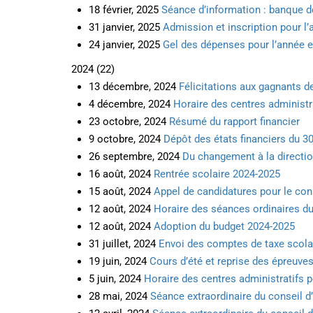
18 février, 2025
Séance d’information : banque de
31 janvier, 2025
Admission et inscription pour l
24 janvier, 2025
Gel des dépenses pour l’année 
2024
(
22
)
13 décembre, 2024
Félicitations aux gagnants d
4 décembre, 2024
Horaire des centres administr
23 octobre, 2024
Résumé du rapport financier
9 octobre, 2024
Dépôt des états financiers du 30
26 septembre, 2024
Du changement à la directio
16 août, 2024
Rentrée scolaire 2024-2025
15 août, 2024
Appel de candidatures pour le con
12 août, 2024
Horaire des séances ordinaires du
12 août, 2024
Adoption du budget 2024-2025
31 juillet, 2024
Envoi des comptes de taxe scola
19 juin, 2024
Cours d’été et reprise des épreuves
5 juin, 2024
Horaire des centres administratifs p
28 mai, 2024
Séance extraordinaire du conseil d