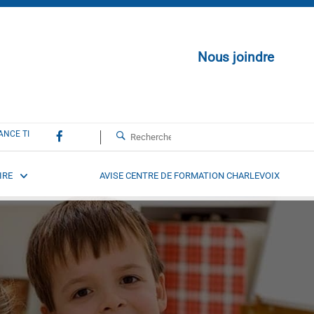
Nous joindre
ANCE TI
IRE
AVISE CENTRE DE FORMATION CHARLEVOIX