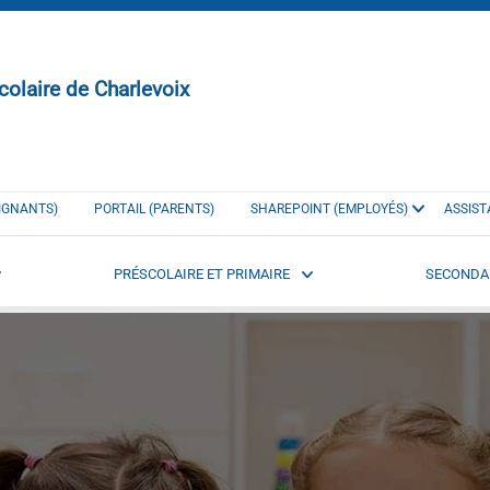
colaire de Charlevoix
EIGNANTS)
PORTAIL (PARENTS)
SHAREPOINT (EMPLOYÉS)
ASSIST
PRÉSCOLAIRE ET PRIMAIRE
SECONDA