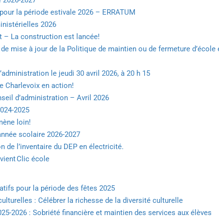
e 2026-2027
s pour la période estivale 2026 – ERRATUM
inistérielles 2026
 – La construction est lancée!
 de mise à jour de la Politique de maintien ou de fermeture d’école 
administration le jeudi 30 avril 2026, à 20 h 15
 Charlevoix en action!
seil d’administration – Avril 2026
2024-2025
mène loin!
’année scolaire 2026-2027
n de l’inventaire du DEP en électricité.
vient Clic école
atifs pour la période des fêtes 2025
turelles : Célébrer la richesse de la diversité culturelle
025-2026 : Sobriété financière et maintien des services aux élèves