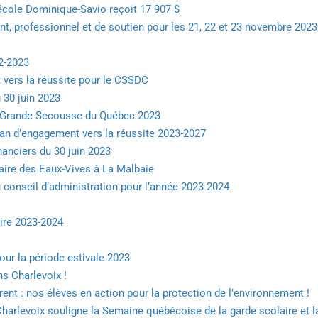
’école Dominique-Savio reçoit 17 907 $
t, professionnel et de soutien pour les 21, 22 et 23 novembre 2023
2-2023
vers la réussite pour le CSSDC
 30 juin 2023
a Grande Secousse du Québec 2023
lan d’engagement vers la réussite 2023-2027
nanciers du 30 juin 2023
maire des Eaux-Vives à La Malbaie
 conseil d’administration pour l’année 2023-2024
ire 2023-2024
our la période estivale 2023
s Charlevoix !
ent : nos élèves en action pour la protection de l’environnement !
Charlevoix souligne la Semaine québécoise de la garde scolaire et