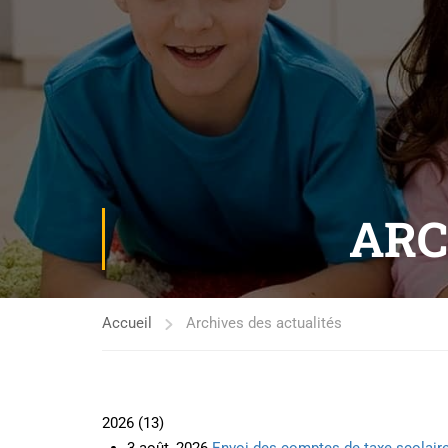
ARC
Accueil
Archives des actualités
2026
(
13
)