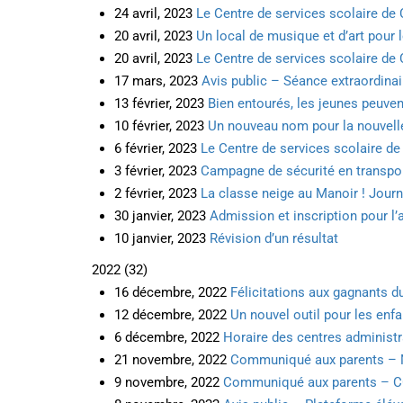
24 avril, 2023
Le Centre de services scolaire de 
20 avril, 2023
Un local de musique et d’art pour 
20 avril, 2023
Le Centre de services scolaire de
17 mars, 2023
Avis public – Séance extraordinai
13 février, 2023
Bien entourés, les jeunes peuve
10 février, 2023
Un nouveau nom pour la nouvelle
6 février, 2023
Le Centre de services scolaire d
3 février, 2023
Campagne de sécurité en transpor
2 février, 2023
La classe neige au Manoir ! Journé
30 janvier, 2023
Admission et inscription pour l
10 janvier, 2023
Révision d’un résultat
2022
(
32
)
16 décembre, 2022
Félicitations aux gagnants d
12 décembre, 2022
Un nouvel outil pour les enfa
6 décembre, 2022
Horaire des centres administra
21 novembre, 2022
Communiqué aux parents – Mo
9 novembre, 2022
Communiqué aux parents – COVI