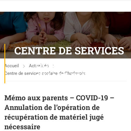
CENTRE DE SERVICES
SCOLAIRE DE
Accueil
Actualités
CHARLEVOIX
Centre de services scolaire de Charlevoix
Mémo aux parents – COVID-19 –
Annulation de l’opération de
récupération de matériel jugé
nécessaire