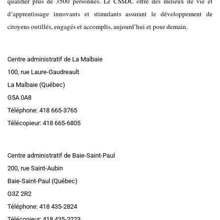
qualifier plus de 3500 personnes. Le CSSDC offre des milieux de vie et
d’apprentissage innovants et stimulants assurant le développement de
citoyens outillés, engagés et accomplis, aujourd’hui et pour demain.
Centre administratif de La Malbaie
100, rue Laure-Gaudreault
La Malbaie (Québec)
G5A 0A8
Téléphone: 418 665-3765
Télécopieur: 418 665-6805
Centre administratif de Baie-Saint-Paul
200, rue Saint-Aubin
Baie-Saint-Paul (Québec)
G3Z 2R2
Téléphone: 418 435-2824
Télécopieur: 418 435-2223