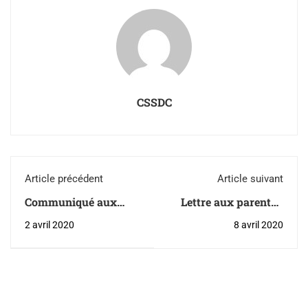
CSSDC
Article précédent
Article suivant
Communiqué aux
Lettre aux parents -
parents - COVID-19 -
Aide alimentaire
2 avril 2020
8 avril 2020
Gouvernement du
Québec - Plateforme
de l'École ouverte