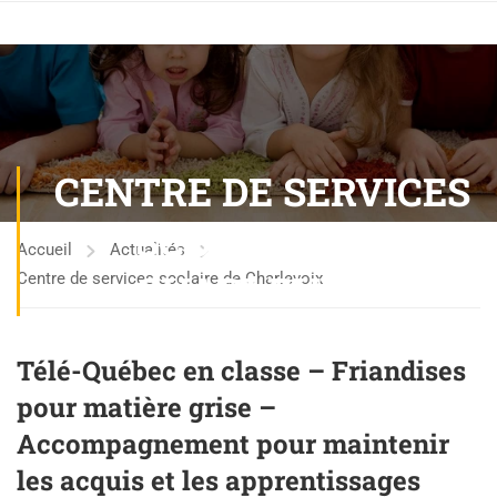
CENTRE DE SERVICES
SCOLAIRE DE
Accueil
Actualités
CHARLEVOIX
Centre de services scolaire de Charlevoix
Télé-Québec en classe – Friandises
pour matière grise –
Accompagnement pour maintenir
les acquis et les apprentissages