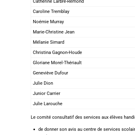
Catherine Larbre-Rémond
Caroline Tremblay
Noémie Murray
Marie-Christine Jean
Mélanie Simard
Christina Gagnon-Houde
Gloriane Morel-Thériault
Geneviève Dufour
Julie Dion
Junior Carrier
Julie Larouche
Le comité consultatif des services aux élèves handi
de donner son avis au centre de services scolair