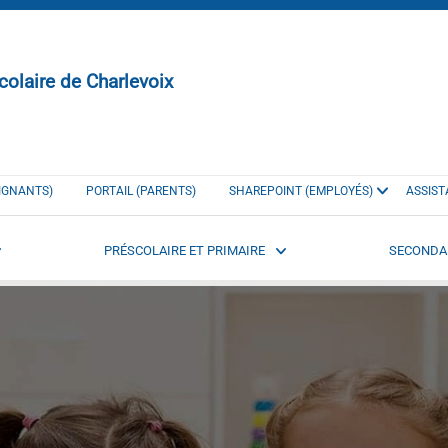
colaire de Charlevoix
EIGNANTS)
PORTAIL (PARENTS)
SHAREPOINT (EMPLOYÉS)
ASSIST
PRÉSCOLAIRE ET PRIMAIRE
SECONDA