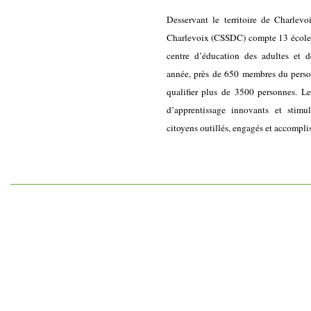
Desservant le territoire de Charlevo
Charlevoix (CSSDC) compte 13 écoles 
centre d’éducation des adultes et d
année, près de 650 membres du personn
qualifier plus de 3500 personnes. L
d’apprentissage innovants et stimu
citoyens outillés, engagés et accompli