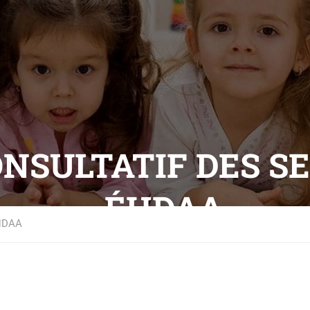
NSULTATIF DES S
ÉHDAA
ÉHDAA