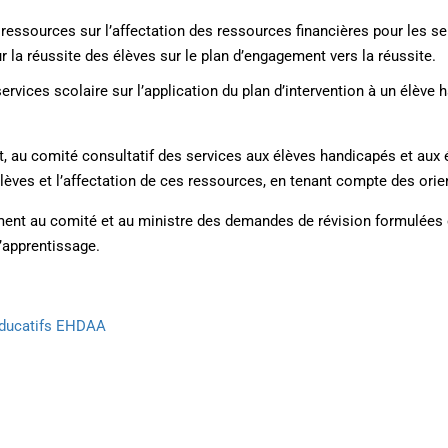
ressources sur l’affectation des ressources financières pour les se
la réussite des élèves sur le plan d’engagement vers la réussite.
rvices scolaire sur l’application du plan d’intervention à un élève h
, au comité consultatif des services aux élèves handicapés et aux é
lèves et l’affectation de ces ressources, en tenant compte des orien
ment au comité et au ministre des demandes de révision formulées en
d’apprentissage.
 éducatifs EHDAA