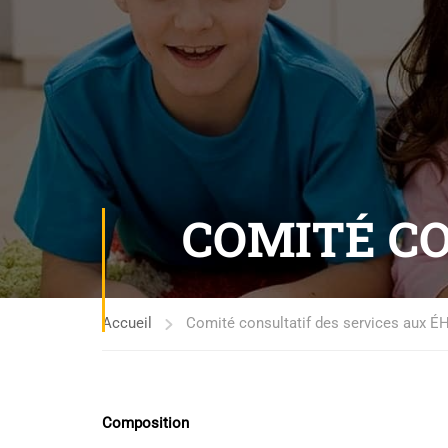
COMITÉ CO
Accueil
Comité consultatif des services aux 
Composition