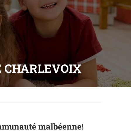
E CHARLEVOIX
communauté malbéenne!