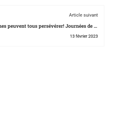
Article suivant
unes peuvent tous persévérer! Journées de la
persévérance scolaire 2023
13 février 2023