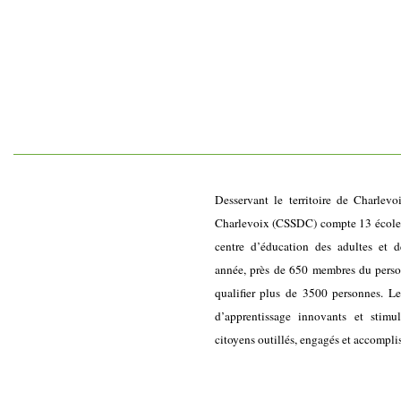
Desservant le territoire de Charlevo
Charlevoix (CSSDC) compte 13 écoles 
centre d’éducation des adultes et d
année, près de 650 membres du personn
qualifier plus de 3500 personnes. L
d’apprentissage innovants et stimu
citoyens outillés, engagés et accompli