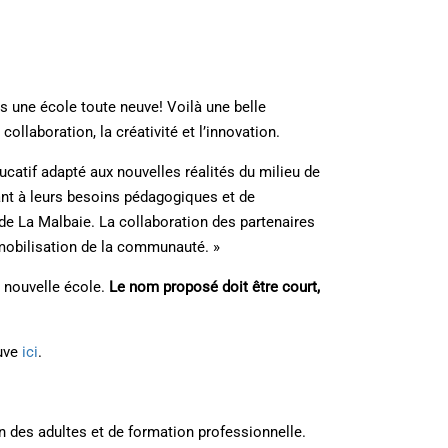
ns une école toute neuve! Voilà une belle
llaboration, la créativité et l’innovation.
catif adapté aux nouvelles réalités du milieu de
ant à leurs besoins pédagogiques et de
s de La Malbaie. La collaboration des partenaires
 mobilisation de la communauté. »
e nouvelle école.
Le nom proposé doit être court,
ouve
ici
.
n des adultes et de formation professionnelle.