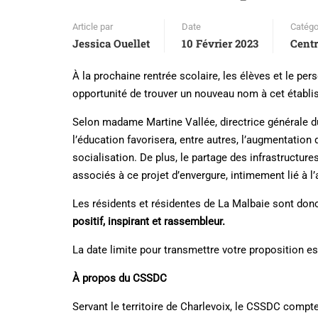
Article par
Date
Catégo
Jessica Ouellet
10 Février 2023
Centr
À la prochaine rentrée scolaire, les élèves et le pe
opportunité de trouver un nouveau nom à cet établiss
Selon madame Martine Vallée, directrice générale du
l’éducation favorisera, entre autres, l’augmentatio
socialisation. De plus, le partage des infrastructur
associés à ce projet d’envergure, intimement lié à 
Les résidents et résidentes de La Malbaie sont don
positif, inspirant et rassembleur.
La date limite pour transmettre votre proposition es
À propos du CSSDC
Servant le territoire de Charlevoix, le CSSDC compt