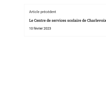
Article précédent
Le Centre de services scolaire de Charlevoi
enseignantes et des enseignants
10 février 2023