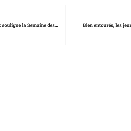
x souligne la Semaine des
Bien entourés, les je