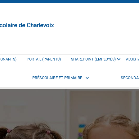
colaire de Charlevoix
EIGNANTS)
PORTAIL (PARENTS)
SHAREPOINT (EMPLOYÉS)
ASSIST
PRÉSCOLAIRE ET PRIMAIRE
SECONDA