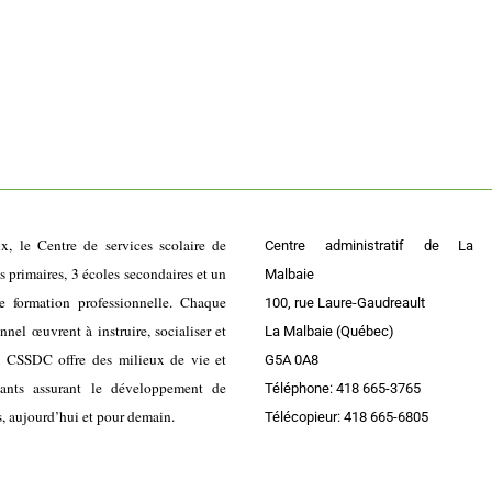
ix, le Centre de services scolaire de
Centre administratif de La
primaires, 3 écoles secondaires et un
Malbaie
e formation professionnelle. Chaque
100, rue Laure-Gaudreault
el œuvrent à instruire, socialiser et
La Malbaie (Québec)
e CSSDC offre des milieux de vie et
G5A 0A8
lants assurant le développement de
Téléphone: 418 665-3765
s, aujourd’hui et pour demain.
Télécopieur: 418 665-6805