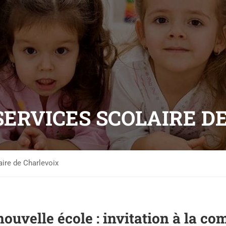
SERVICES SCOLAIRE D
aire de Charlevoix
ouvelle école : invitation à la 