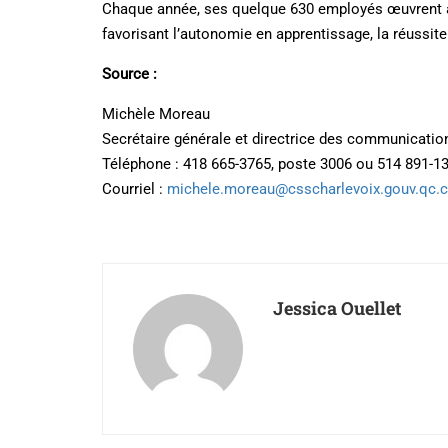
Chaque année, ses quelque 630 employés œuvrent à in
favorisant l’autonomie en apprentissage, la réussite
Source :
Michèle Moreau
Secrétaire générale et directrice des communicatio
Téléphone : 418 665-3765, poste 3006 ou 514 891-1
Courriel :
michele.moreau@csscharlevoix.gouv.qc.
Jessica Ouellet