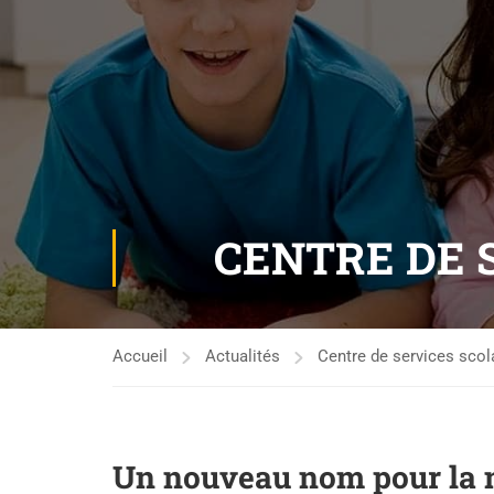
CENTRE DE 
Accueil
Actualités
Centre de services scol
Un nouveau nom pour la n