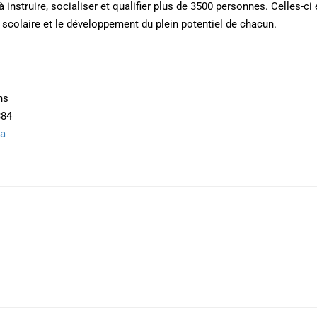
struire, socialiser et qualifier plus de 3500 personnes. Celles-ci
 scolaire et le développement du plein potentiel de chacun.
ns
384
ca