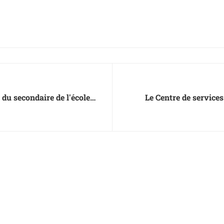
 du secondaire de l'école
Le Centre de service
québécoise de la garde sc