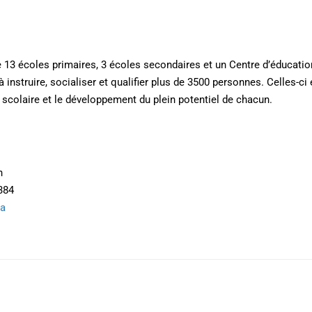
e 13 écoles primaires, 3 écoles secondaires et un Centre d’éducatio
struire, socialiser et qualifier plus de 3500 personnes. Celles-ci
 scolaire et le développement du plein potentiel de chacun.
n
384
ca