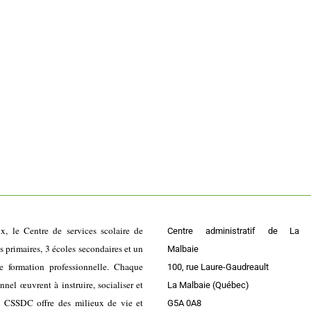
ix, le Centre de services scolaire de
Centre administratif de La
primaires, 3 écoles secondaires et un
Malbaie
e formation professionnelle. Chaque
100, rue Laure-Gaudreault
el œuvrent à instruire, socialiser et
La Malbaie (Québec)
e CSSDC offre des milieux de vie et
G5A 0A8