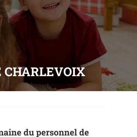
E CHARLEVOIX
emaine du personnel de