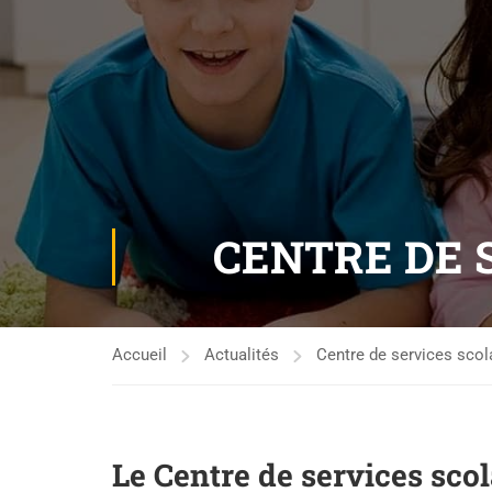
CENTRE DE 
Accueil
Actualités
Centre de services scol
Le Centre de services sco