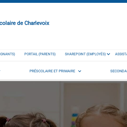
colaire de Charlevoix
EIGNANTS)
PORTAIL (PARENTS)
SHAREPOINT (EMPLOYÉS)
ASSIST
PRÉSCOLAIRE ET PRIMAIRE
SECONDA