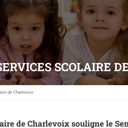
SERVICES SCOLAIRE D
aire de Charlevoix
laire de Charlevoix souligne le S