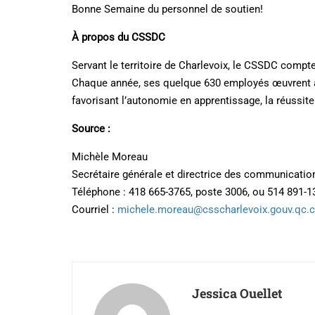
Bonne Semaine du personnel de soutien!
À propos du CSSDC
Servant le territoire de Charlevoix, le CSSDC compt
Chaque année, ses quelque 630 employés œuvrent à in
favorisant l’autonomie en apprentissage, la réussite
Source :
Michèle Moreau
Secrétaire générale et directrice des communicatio
Téléphone : 418 665-3765, poste 3006, ou 514 891-1
Courriel :
michele.moreau@csscharlevoix.gouv.qc.
Jessica Ouellet