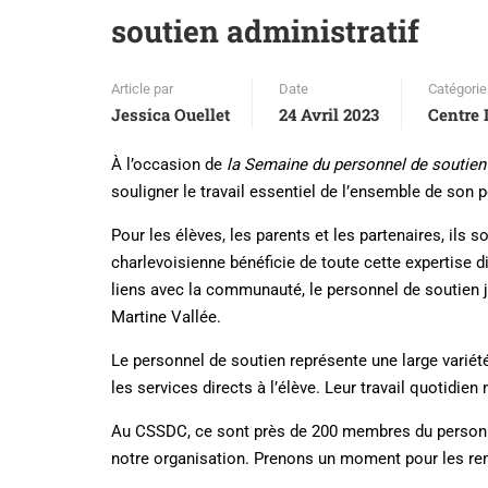
soutien administratif
Article par
Date
Catégorie
Jessica Ouellet
24 Avril 2023
Centre 
À l’occasion de
la
Semaine du personnel de soutien 
souligner le travail essentiel de l’ensemble de son 
Pour les élèves, les parents et les partenaires, ils
charlevoisienne bénéficie de toute cette expertise di
liens avec la communauté, le personnel de soutien 
Martine Vallée.
Le personnel de soutien représente une large variét
les services directs à l’élève. Leur travail quotidie
Au CSSDC, ce sont près de 200 membres du personnel
notre organisation. Prenons un moment pour les re