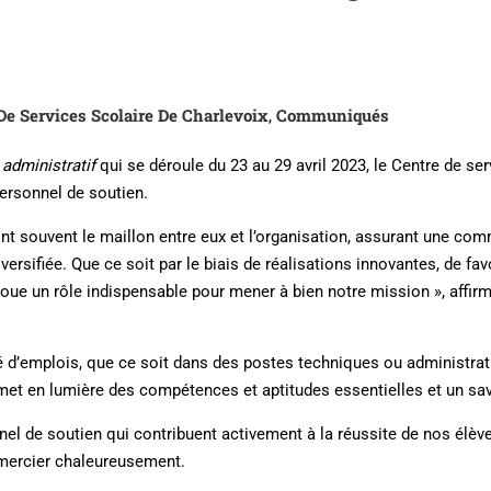
De Services Scolaire De Charlevoix
Communiqués
,
administratif
qui se déroule du 23 au 29 avril 2023, le Centre de se
personnel de soutien.
 sont souvent le maillon entre eux et l’organisation, assurant une 
versifiée. Que ce soit par le biais de réalisations innovantes, de fa
joue un rôle indispensable pour mener à bien notre mission », affi
é d’emplois, que ce soit dans des postes techniques ou administrat
n met en lumière des compétences et aptitudes essentielles et un sav
 de soutien qui contribuent activement à la réussite de nos élève
mercier chaleureusement.