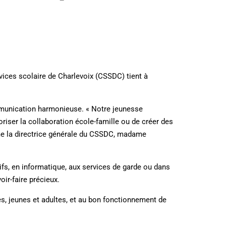
rvices scolaire de Charlevoix (CSSDC) tient à
communication harmonieuse. « Notre jeunesse
voriser la collaboration école-famille ou de créer des
rme la directrice générale du CSSDC, madame
ifs, en informatique, aux services de garde ou dans
oir-faire précieux.
s, jeunes et adultes, et au bon fonctionnement de