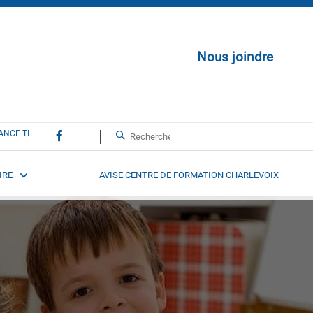
Nous joindre
ANCE TI
IRE
AVISE CENTRE DE FORMATION CHARLEVOIX