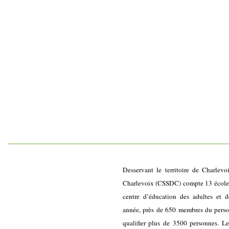
Desservant le territoire de Charlevo
Charlevoix (CSSDC) compte 13 écoles 
centre d’éducation des adultes et d
année, près de 650 membres du personn
qualifier plus de 3500 personnes. L