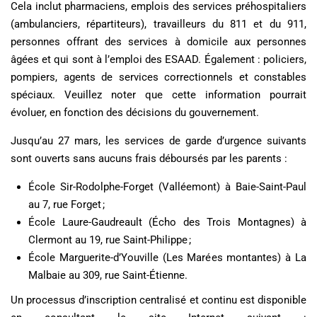
Cela inclut pharmaciens, emplois des services préhospitaliers
(ambulanciers, répartiteurs), travailleurs du 811 et du 911,
personnes offrant des services à domicile aux personnes
âgées et qui sont à l’emploi des ESAAD. Également : policiers,
pompiers, agents de services correctionnels et constables
spéciaux. Veuillez noter que cette information pourrait
évoluer, en fonction des décisions du gouvernement.
Jusqu’au 27 mars, les services de garde d’urgence suivants
sont ouverts sans aucuns frais déboursés par les parents :
École Sir-Rodolphe-Forget (Valléemont) à Baie-Saint-Paul
au 7, rue Forget ;
École Laure-Gaudreault (Écho des Trois Montagnes) à
Clermont au 19, rue Saint-Philippe ;
École Marguerite-d’Youville (Les Marées montantes) à La
Malbaie au 309, rue Saint-Étienne.
Un processus d’inscription centralisé et continu est disponible