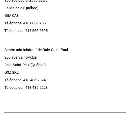
100, rue Laure-Gaudreault
La Malbaie (Québec)
G5A 0A8
Téléphone: 418 665-3765
Télécopieur: 418 665-6805
Centre administratif de Baie-Saint-Paul
200, rue Saint-Aubin
Baie-Saint-Paul (Québec)
G3Z 2R2
Téléphone: 418 435-2824
Télécopieur: 418 435-2223
Accessibilité
|
Plan du site
|
Politique administrative de confidentialité