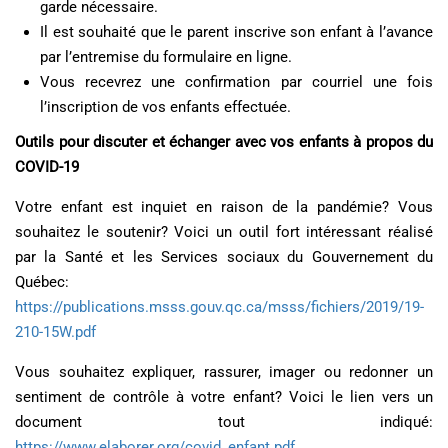
garde nécessaire.
Il est souhaité que le parent inscrive son enfant à l’avance
par l’entremise du formulaire en ligne.
Vous recevrez une confirmation par courriel une fois
l’inscription de vos enfants effectuée.
Outils pour discuter et échanger avec vos enfants à propos du
COVID-19
Votre enfant est inquiet en raison de la pandémie? Vous
souhaitez le soutenir? Voici un outil fort intéressant réalisé
par la Santé et les Services sociaux du Gouvernement du
Québec:
https://publications.msss.gouv.qc.ca/msss/fichiers/2019/19-
210-15W.pdf
Vous souhaitez expliquer, rassurer, imager ou redonner un
sentiment de contrôle à votre enfant? Voici le lien vers un
document tout indiqué:
https://www.elaborer.org/covid_enfant.pdf