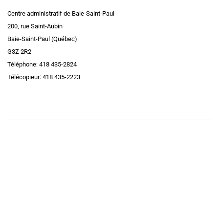
Centre administratif de Baie-Saint-Paul
200, rue Saint-Aubin
Baie-Saint-Paul (Québec)
G3Z 2R2
Téléphone: 418 435-2824
Télécopieur: 418 435-2223
Accessibilité
|
Plan du site
|
Politique administrative de confidentialité