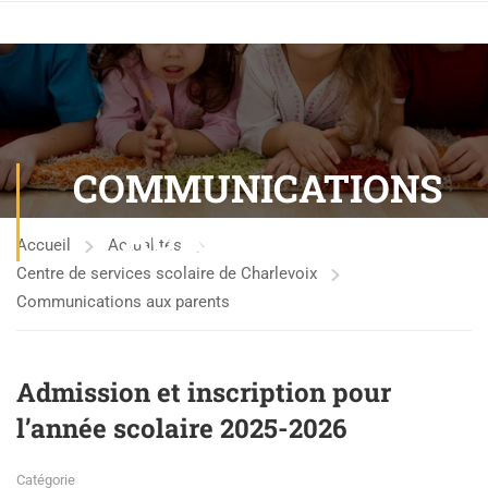
COMMUNICATIONS
AUX PARENTS
Accueil
Actualités
Centre de services scolaire de Charlevoix
Communications aux parents
Admission et inscription pour
l’année scolaire 2025-2026
Catégorie