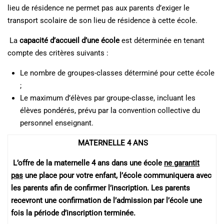
lieu de résidence ne permet pas aux parents d’exiger le
transport scolaire de son lieu de résidence à cette école.
La
capacité d’accueil d’une école
est déterminée en tenant
compte des critères suivants :
Le nombre de groupes-classes déterminé pour cette école
;
Le maximum d’élèves par groupe-classe, incluant les
élèves pondérés, prévu par la convention collective du
personnel enseignant.
MATERNELLE 4 ANS
L’offre de la maternelle 4 ans dans une école
ne garantit
pas
une place pour votre enfant, l’école communiquera avec
les parents afin de confirmer l’inscription. Les parents
recevront une confirmation de l’admission par l’école une
fois la période d’inscription terminée.