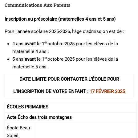
Communications Aux Parents
Inscription au
préscolaire
(maternelles 4 ans et 5 ans)
Pour l’année scolaire 2025-2026, l’âge d’admission est de :
er
4 ans
avant
le 1
octobre 2025 pour les élèves de la
maternelle 4 ans ;
er
5 ans
avant
le 1
octobre 2025 pour les élèves de la
maternelle 5 ans.
DATE LIMITE POUR CONTACTER L’ÉCOLE POUR
L’INSCRIPTION DE VOTRE ENFANT :
17
FÉVRIER 2025
ÉCOLES PRIMAIRES
Acte Écho des trois montagnes
École Beau-
Soleil