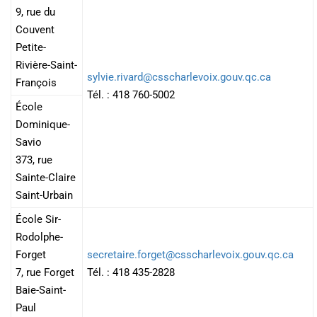
9, rue du
Couvent
Petite-
Rivière-Saint-
sylvie.rivard@csscharlevoix.gouv.qc.ca
François
Tél. : 418 760-5002
École
Dominique-
Savio
373, rue
Sainte-Claire
Saint-Urbain
École Sir-
Rodolphe-
Forget
secretaire.forget@csscharlevoix.gouv.qc.ca
7, rue Forget
Tél. : 418 435-2828
Baie-Saint-
Paul