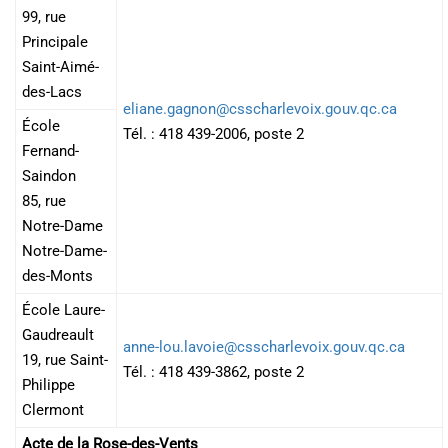
99, rue
Principale
Saint-Aimé-
des-Lacs
eliane.gagnon@csscharlevoix.gouv.qc.ca
École
Tél. : 418 439-2006, poste 2
Fernand-
Saindon
85, rue
Notre-Dame
Notre-Dame-
des-Monts
École Laure-
Gaudreault
anne-lou.lavoie@csscharlevoix.gouv.qc.ca
19, rue Saint-
Tél. : 418 439-3862, poste 2
Philippe
Clermont
Acte de la Rose-des-Vents