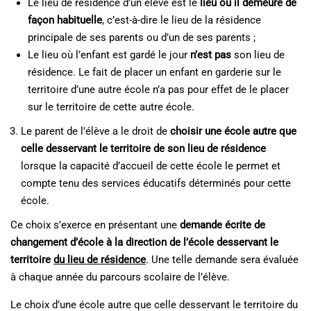
Le lieu de résidence d’un élève est le
lieu où il demeure de
façon habituelle
, c’est-à-dire le lieu de la résidence
principale de ses parents ou d’un de ses parents ;
Le lieu où l’enfant est gardé le jour
n’est pas
son lieu de
résidence. Le fait de placer un enfant en garderie sur le
territoire d’une autre école n’a pas pour effet de le placer
sur le territoire de cette autre école.
Le parent de l’élève a le droit de
choisir une école autre que
celle desservant le territoire de son lieu de résidence
lorsque la capacité d’accueil de cette école le permet et
compte tenu des services éducatifs déterminés pour cette
école.
Ce choix s’exerce en présentant une
demande écrite de
changement d’école à la direction de l’école desservant le
territoire
du lieu de résidence
. Une telle demande sera évaluée
à chaque année du parcours scolaire de l’élève.
Le choix d’une école autre que celle desservant le territoire du