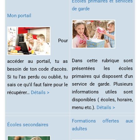
Écoles primaires et services
de garde
Mon portail
Pour
Dans cette rubrique sont
accéder au portail, tu as
présentées les écoles
besoin de ton code d’accès.
primaires qui disposent d’un
Si tu l’as perdu ou oublié, tu
service de garde. Plusieurs
sais ce qu’il faut faire pour le
informations utiles sont
récupérer…
Détails >
disponibles ( écoles, horaire,
menu etc.).
Détails >
Formations offertes aux
Écoles secondaires
adultes