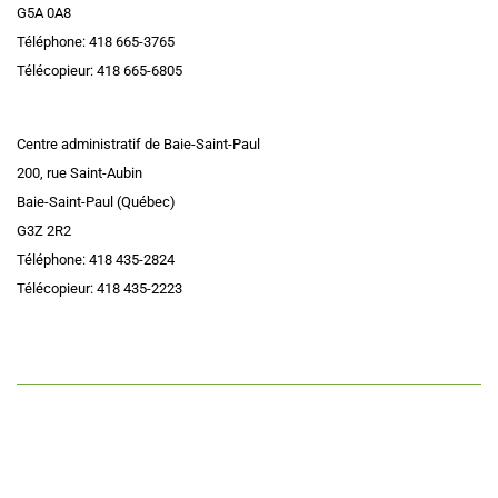
G5A 0A8
Téléphone: 418 665-3765
Télécopieur: 418 665-6805
Centre administratif de Baie-Saint-Paul
200, rue Saint-Aubin
Baie-Saint-Paul (Québec)
G3Z 2R2
Téléphone: 418 435-2824
Télécopieur: 418 435-2223
Accessibilité
|
Plan du site
|
Politique administrative de confidentialité