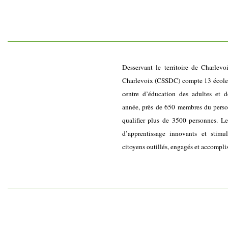
Desservant le territoire de Charlevo
Charlevoix (CSSDC) compte 13 écoles 
centre d’éducation des adultes et d
année, près de 650 membres du personn
qualifier plus de 3500 personnes. L
d’apprentissage innovants et stimu
citoyens outillés, engagés et accompli