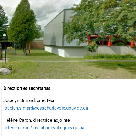
Direction et secrétariat
Jocelyn Simard, directeur
jocelyn.simard@csscharlevoix.gouv.qc.ca
Hélène Caron, directrice adjointe
helene.caron@csscharlevoix.gouv.qc.ca