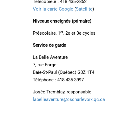
Télécopieur : 418 435-2852
Voir la carte Google
(
Satellite
)
Niveaux enseignés (primaire)
er
Préscolaire, 1
, 2e et 3e cycles
Service de garde
La Belle Aventure
7, rue Forget
Baie-St-Paul (Québec) G3Z 1T4
Téléphone : 418 435-3997
Josée Tremblay, responsable
labelleaventure@cscharlevoix.qc.ca