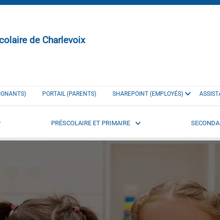
colaire de Charlevoix
EIGNANTS)
PORTAIL (PARENTS)
SHAREPOINT (EMPLOYÉS)
ASSIST
PRÉSCOLAIRE ET PRIMAIRE
SECONDA