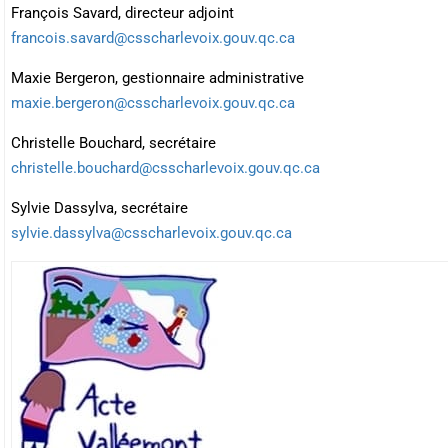
François Savard, directeur adjoint
francois.savard@csscharlevoix.gouv.qc.ca
Maxie Bergeron, gestionnaire administrative
maxie.bergeron@csscharlevoix.gouv.qc.ca
Christelle Bouchard, secrétaire
christelle.bouchard@csscharlevoix.gouv.qc.ca
Sylvie Dassylva, secrétaire
sylvie.dassylva@csscharlevoix.gouv.qc.ca