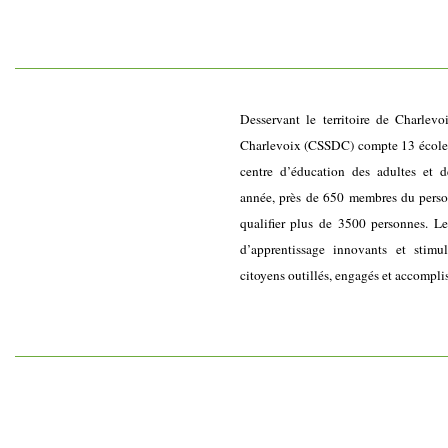
Desservant le territoire de Charlevo
Charlevoix (CSSDC) compte 13 écoles 
centre d’éducation des adultes et d
année, près de 650 membres du personn
qualifier plus de 3500 personnes. L
d’apprentissage innovants et stimu
citoyens outillés, engagés et accompli