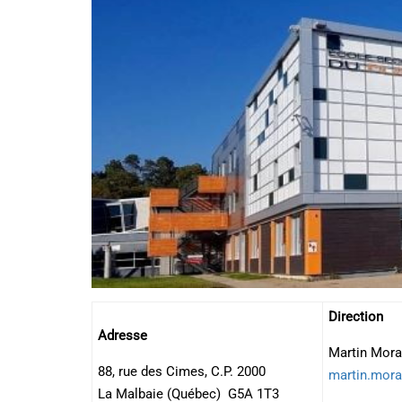
Direction
Adresse
Martin Mora
88, rue des Cimes, C.P. 2000
martin.mora
La Malbaie (Québec) G5A 1T3