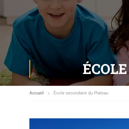
ÉCOLE
Accueil
École secondaire du Plateau