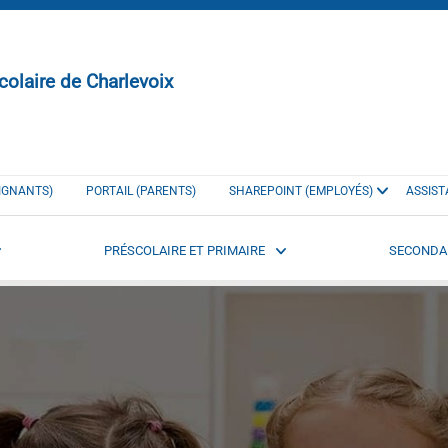
colaire de Charlevoix
EIGNANTS)
PORTAIL (PARENTS)
SHAREPOINT (EMPLOYÉS)
ASSIST
PRÉSCOLAIRE ET PRIMAIRE
SECONDA